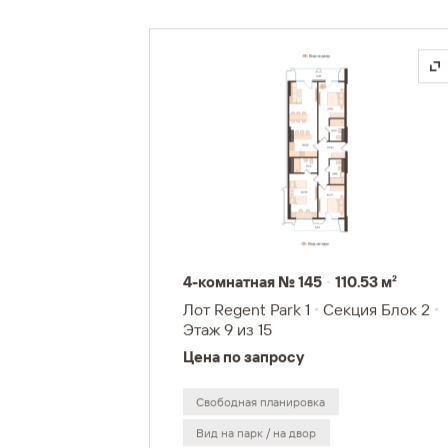
4-комнатная № 145
110.53 м²
Лот Regent Park 1
Секция Блок 2
Этаж 9
из 15
Цена по запросу
Свободная планировка
Вид на парк / на двор