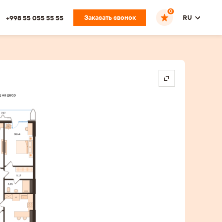
0
Заказать звонок
RU
+998 55 055 55 55