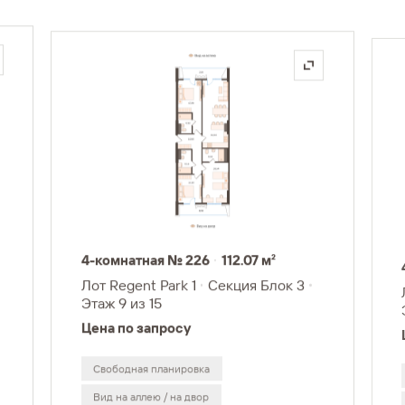
4-комнатная № 226
112.07 м²
Лот Regent Park 1
Секция Блок 3
Этаж 9
из 15
Цена по запросу
Свободная планировка
Вид на аллею / на двор