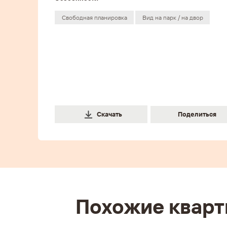
Свободная планировка
Вид на парк / на двор
Поделиться
Скачать
Поделить
Похожие квар