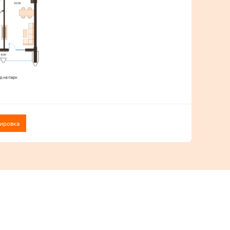
ировка