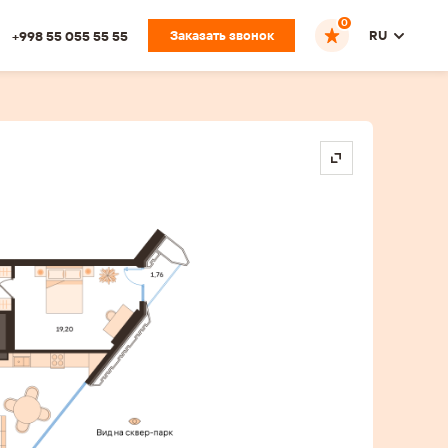
0
Заказать звонок
RU
+998 55 055 55 55