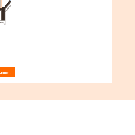
ировка