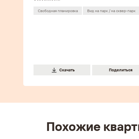
Свободная планировка
Вид на парк / на сквер-парк
Поделиться
Скачать
Поделить
Похожие квар