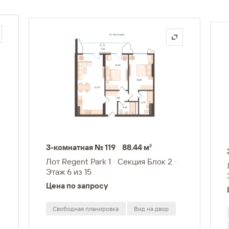
3-комнатная № 119
88.44 м²
Лот Regent Park 1
Секция Блок 2
Этаж 6
из 15
Цена по запросу
Свободная планировка
Вид на двор