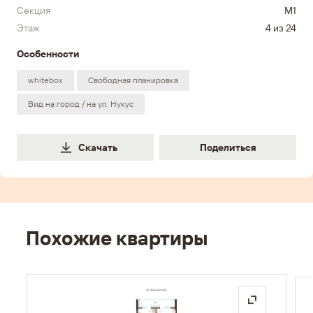
Секция
M1
Этаж
4 из 24
Особенности
whitebox
Свободная планировка
Вид на город / на ул. Нукус
Поделиться
Скачать
Поделиться
Похожие квартиры