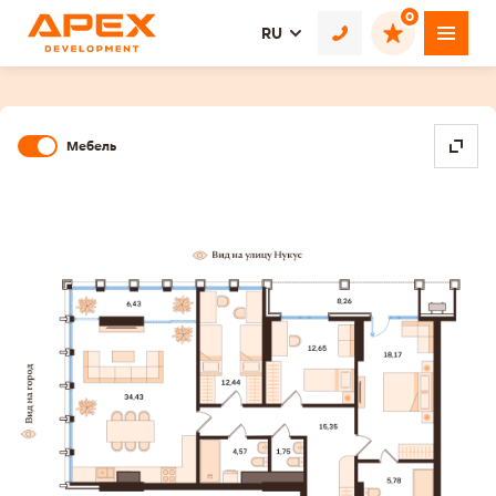
0
RU
Мебель