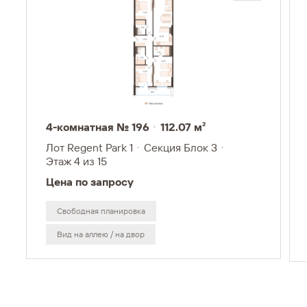
4-комнатная № 196
112.07 м²
Лот Regent Park 1
Секция Блок 3
Этаж 4
из 15
Цена по запросу
Свободная планировка
Вид на аллею / на двор