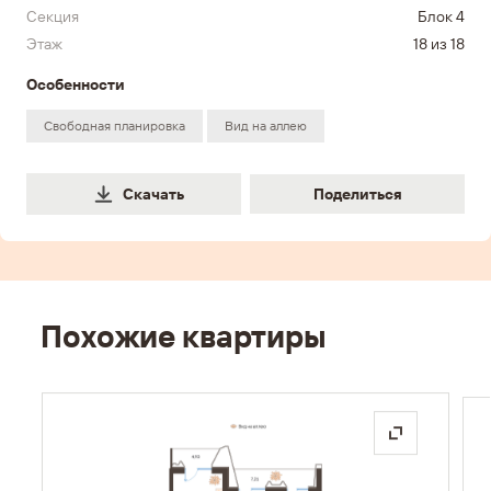
Секция
Блок 4
Этаж
18 из 18
Особенности
Свободная планировка
Вид на аллею
Поделиться
Скачать
Поделиться
Похожие квартиры