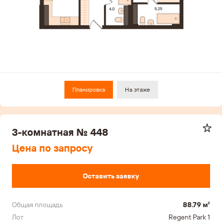
Планировка
На этаже
3-комнатная № 448
Цена по запросу
Оставить заявку
Общая площадь
88.79 м²
Лот
Regent Park 1