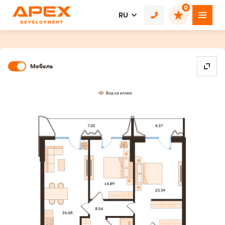
0
RU
Мебель