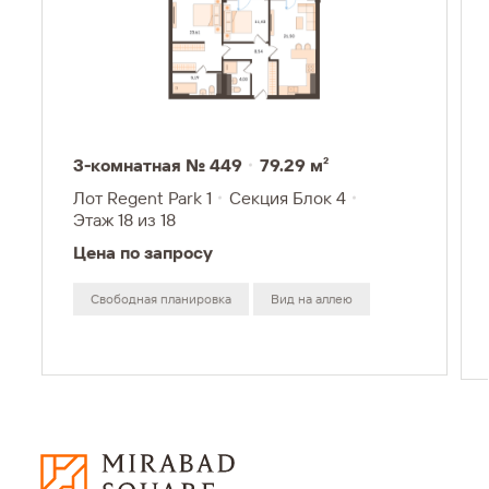
3-комнатная № 449
79.29 м²
Лот Regent Park 1
Секция Блок 4
Этаж 18
из 18
Цена по запросу
Свободная планировка
Вид на аллею