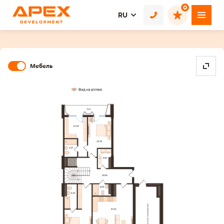
0
RU
Мебель