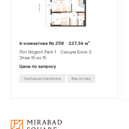
6-комнатная № 258
227.36 м²
Лот Regent Park 1
Секция Блок 3
Этаж 15
из 15
Цена по запросу
Свободная планировка
Вид на парк