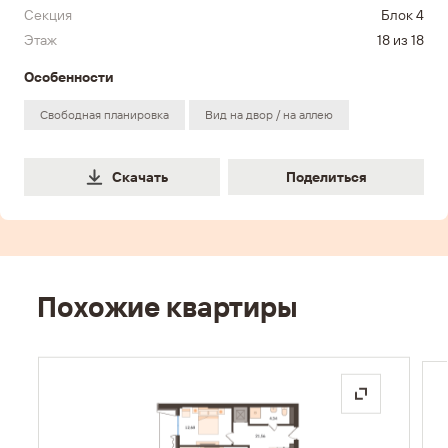
Секция
Блок 4
Этаж
18 из 18
Особенности
Свободная планировка
Вид на двор / на аллею
Поделиться
Скачать
Поделиться
Похожие квартиры