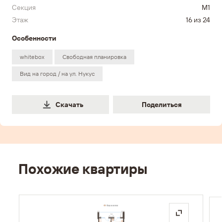
Секция
M1
Этаж
16 из 24
Особенности
whitebox
Свободная планировка
Вид на город / на ул. Нукус
Поделиться
Скачать
Поделиться
Похожие квартиры