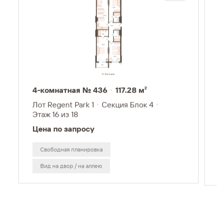
4-комнатная № 436
117.28 м²
Лот Regent Park 1
Секция Блок 4
Этаж 16
из 18
Цена по запросу
Свободная планировка
Вид на двор / на аллею