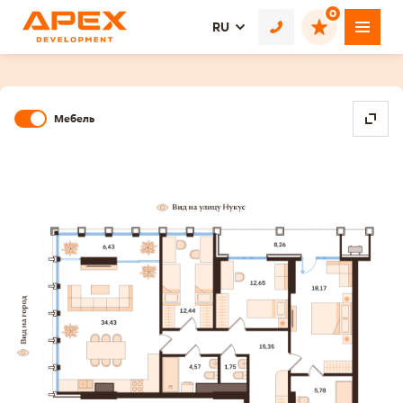
0
RU
Мебель