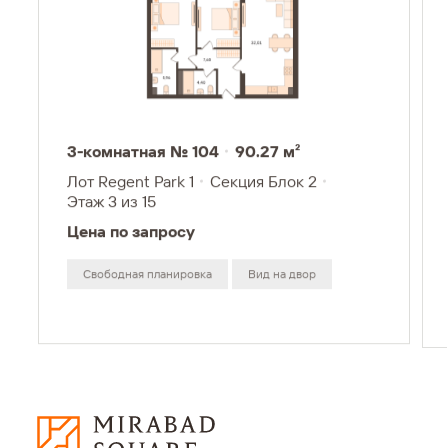
3-комнатная № 104
90.27 м²
Лот Regent Park 1
Секция Блок 2
Этаж 3
из 15
Цена по запросу
Свободная планировка
Вид на двор