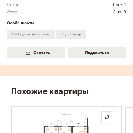
Секция
Блок 4
Этаж
3 из 18
Особенности
Свободная планировка
Вид на двор
Поделиться
Скачать
Поделиться
Похожие квартиры