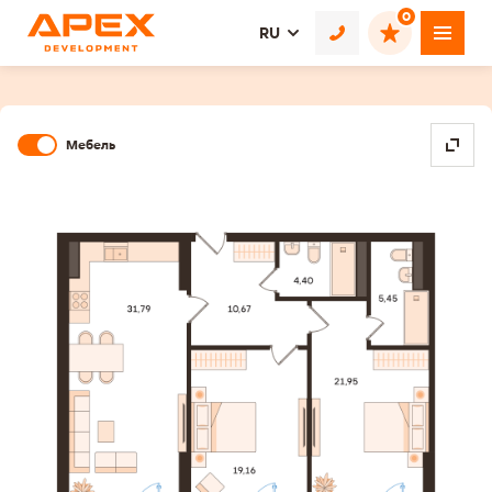
0
RU
Мебель