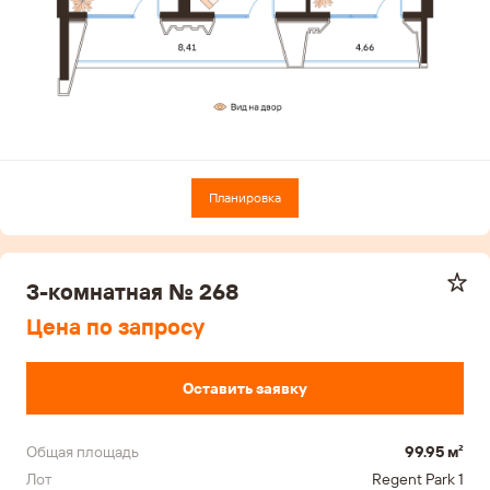
Планировка
3-комнатная № 268
Цена по запросу
Оставить заявку
Общая площадь
99.95 м²
Лот
Regent Park 1